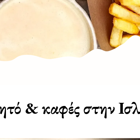
ητό & καφές στην Ισλ