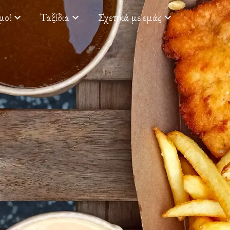
μοί
Ταξίδια
Σχετικά με εμάς