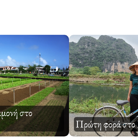
μονή στο
Πρώτη φορά στο 