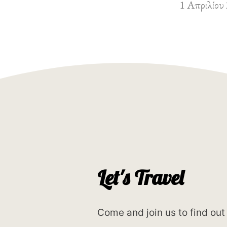
1 Απριλίου
Let's Travel
Come and join us to find out 