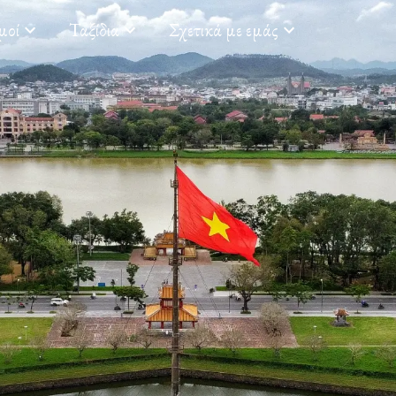
μοί
Ταξίδια
Σχετικά με εμάς