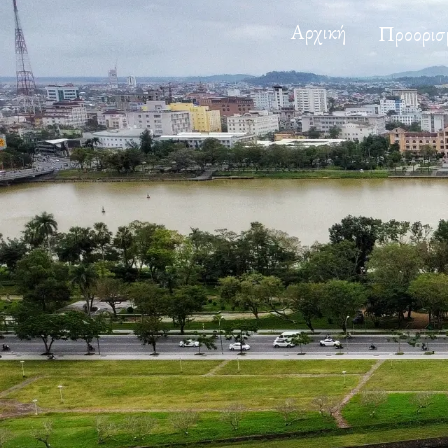
Αρχική
Προορισ